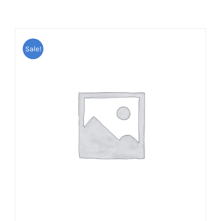
Sale!