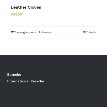
Leather Gloves
€
45.00
Toevoegen aan winkelwagen
Details
Bamobo
International Reseller