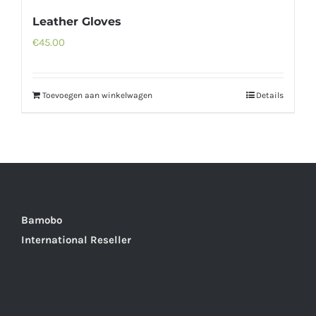
Leather Gloves
€
45.00
Toevoegen aan winkelwagen
Details
Bamobo
International Reseller