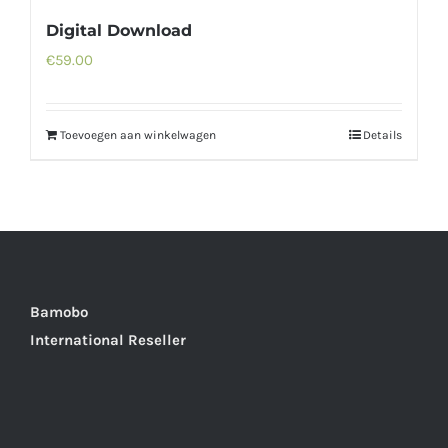
Digital Download
€
59.00
Toevoegen aan winkelwagen
Details
Bamobo
International Reseller