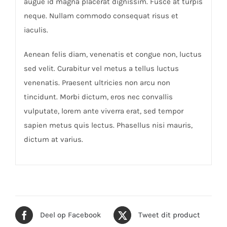
augue id magna placerat dignissim. Fusce at turpis
neque. Nullam commodo consequat risus et
iaculis.
Aenean felis diam, venenatis et congue non, luctus
sed velit. Curabitur vel metus a tellus luctus
venenatis. Praesent ultricies non arcu non
tincidunt. Morbi dictum, eros nec convallis
vulputate, lorem ante viverra erat, sed tempor
sapien metus quis lectus. Phasellus nisi mauris,
dictum at varius.
Deel op Facebook
Tweet dit product