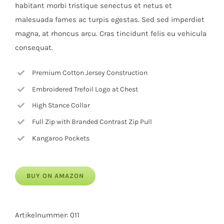
habitant morbi tristique senectus et netus et
malesuada fames ac turpis egestas. Sed sed imperdiet
magna, at rhoncus arcu. Cras tincidunt felis eu vehicula
consequat.
Premium Cotton Jersey Construction
Embroidered Trefoil Logo at Chest
High Stance Collar
Full Zip with Branded Contrast Zip Pull
Kangaroo Pockets
BUY ON AMAZON
Artikelnummer:
011