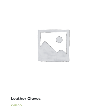
Leather Gloves
€
45.00