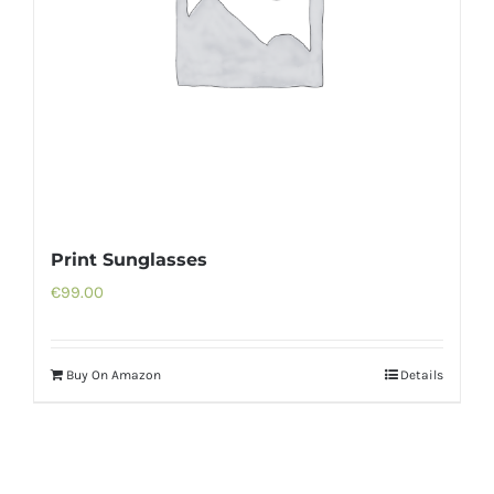
Print Sunglasses
€
99.00
Buy On Amazon
Details