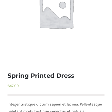
Spring Printed Dress
€
47.00
Integer tristique dictum sapien et lacinia. Pellentesque
habitant morbi tristique senectus et netus et