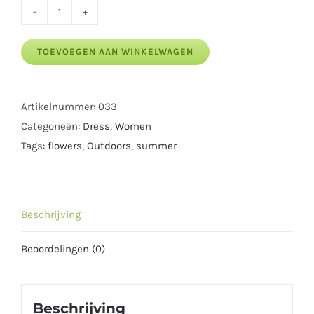
Spring
Printed
TOEVOEGEN AAN WINKELWAGEN
Dress
aantal
Artikelnummer:
033
Categorieën:
Dress
,
Women
Tags:
flowers
,
Outdoors
,
summer
Beschrijving
Beoordelingen (0)
Beschrijving