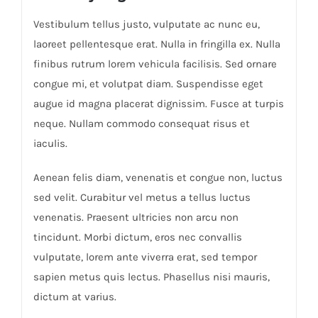
Vestibulum tellus justo, vulputate ac nunc eu,
laoreet pellentesque erat. Nulla in fringilla ex. Nulla
finibus rutrum lorem vehicula facilisis. Sed ornare
congue mi, et volutpat diam. Suspendisse eget
augue id magna placerat dignissim. Fusce at turpis
neque. Nullam commodo consequat risus et
iaculis.
Aenean felis diam, venenatis et congue non, luctus
sed velit. Curabitur vel metus a tellus luctus
venenatis. Praesent ultricies non arcu non
tincidunt. Morbi dictum, eros nec convallis
vulputate, lorem ante viverra erat, sed tempor
sapien metus quis lectus. Phasellus nisi mauris,
dictum at varius.