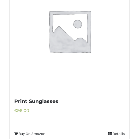
Print Sunglasses
€
99.00
Buy On Amazon
Details