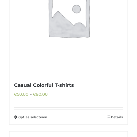
Casual Colorful T-shirts
€
50.00
–
€
80.00
Opties selecteren
Details