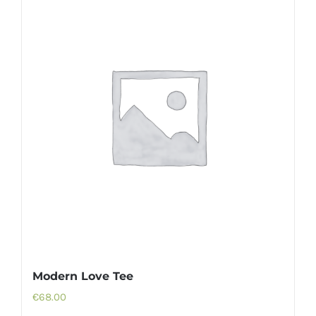
Modern Love Tee
€
68.00