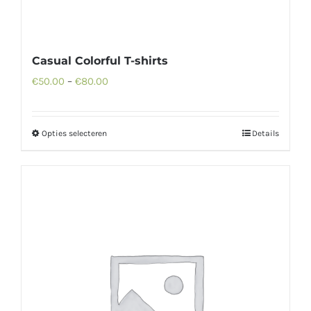
Casual Colorful T-shirts
€
50.00
–
€
80.00
Opties selecteren
Details