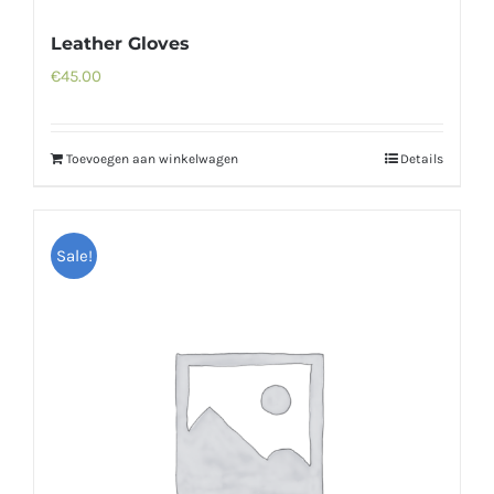
Leather Gloves
€
45.00
Toevoegen aan winkelwagen
Details
Sale!